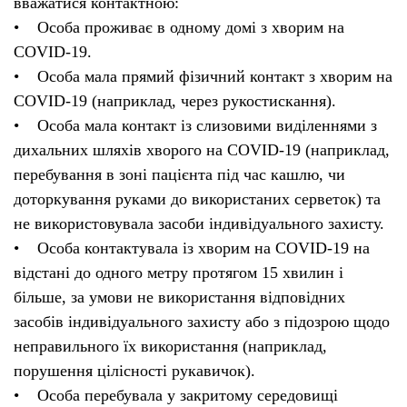
вважатися контактною:
• Особа проживає в одному домі з хворим на
COVID-19.
• Особа мала прямий фізичний контакт з хворим на
COVID-19 (наприклад, через рукостискання).
• Особа мала контакт із слизовими виділеннями з
дихальних шляхів хворого на COVID-19 (наприклад,
перебування в зоні пацієнта під час кашлю, чи
доторкування руками до використаних серветок) та
не використовувала засоби індивідуального захисту.
• Особа контактувала із хворим на COVID-19 на
відстані до одного метру протягом 15 хвилин і
більше, за умови не використання відповідних
засобів індивідуального захисту або з підозрою щодо
неправильного їх використання (наприклад,
порушення цілісності рукавичок).
• Особа перебувала у закритому середовищі