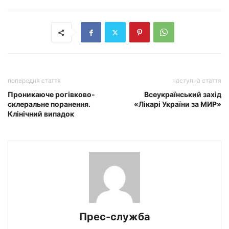
попередня стаття
наступна стаття
Проникаюче рогівково-
Всеукраїнський захід
склеральне поранення.
«Лікарі України за МИР»
Клінічний випадок
Прес-служба