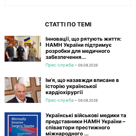
СТАТТІ ПО ТЕМІ
Інновації, що рятують життя:
НАМН України підтримує
розробки для медичного
забезпечення...
Прес-служба
-
06.08.2026
Ім’я, що назавжди вписане в
історію української
кардіохірургії
Прес-служба
-
06.08.2026
Українські військові медики та
представники НАМН України –
співавтори престижного
міжнародного ...