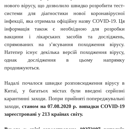
нового вірусу, що дозволило швидко
розробити
тест-
системи
для діагностики нової коронавірусної
інфекції, яка отримала офіційну назву
COVID
-19
.
Ця
інформація також є необхідною для розробки
вакцини і лікарських засобів та досліджень,
спрямованих на з’ясування походження вірусу.
Натепер існує декілька версій походження вірусу,
однак дослідження в цьому напрямку
продовжуються.
Надалі почалося швидке розповсюдження вірусу в
Китаї, у багатьох містах були введені серйозні
карантинні заходи. Попри прийняті попереджувальні
заходи,
станом на 07.08.2020 р. випадки
COVID
-19
зареєстровані у 213 країнах світу.