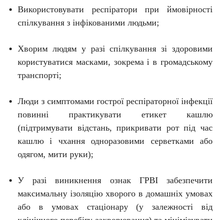
Використовувати респіратори при ймовірності
спілкування з інфікованими людьми;
Хворим людям у разі спілкування зі здоровими
користуватися масками, зокрема і в громадському
транспорті;
Люди з симптомами гострої респіраторної інфекції
повинні практикувати етикет кашлю
(підтримувати відстань, прикривати рот під час
кашлю і чхання одноразовими серветками або
одягом, мити руки);
У разі виникнення ознак ГРВІ забезпечити
максимальну ізоляцію хворого в домашніх умовах
або в умовах стаціонару (у залежності від