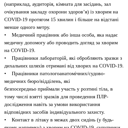
(наприклад, аудиторія, кімната для засідань, зал
очікування закладу охорони здоров’я) із хворим на
COVID-19 протягом 15 хвилин і більше на відстані
менше одного метру.
• Медичний працівник або інша особа, яка надає
медичну допомогу або проводить догляд за хворим
на COVID-19.
• Працівники лабораторій, які обробляють зразки з
дихальних шляхів отримані від хворих на COVID-19.
• Працівники патологоанатомічних/судово-
медичних бюро/відділень, які
безпосередньо приймали участь у розтині тіла, в
тому числі взятті зразків для проведення ПЛР-
дослідження навіть за умови використання
відповідних засобів індивідуального захисту.
• Контакт в літаку в межах двох сидінь (у будь-
якому напрямку) з хворим на COVID-19, супутники