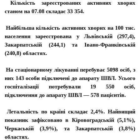
Кількість зареєстрованих активних хворих
станом на 07.08 складає 33 354.
Найбільша кількість активних хворих на 100 тис.
населення зареєстрована у Львівській (297,4),
Закарпатській (244,1) та Івано-Франківській
(240,8) областях.
На стаціонарному лікуванні перебуває 5098 осіб, з
них 143 особи підключені до апарату ШВЛ. Усього
госпіталізації потребували 19 550 осіб,
підключення до апарату ШВЛ — 578 пацієнтів.
Летальність по країні складає 2,4%. Найвищий
показник зафіксовано в Кіровоградській (5,1%),
Черкаській (3,9%), та Закарпатській (3,8%)
областях.