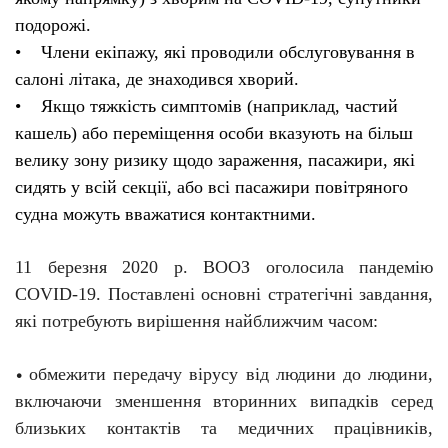
подорожі.
• Члени екіпажу, які проводили обслуговування в
салоні літака, де знаходився хворий.
• Якщо тяжкість симптомів (наприклад, частий
кашель) або переміщення особи вказують на більш
велику зону ризику щодо зараження, пасажири, які
сидять у всій секції, або всі пасажири повітряного
судна можуть вважатися контактними.
11 березня 2020 р. ВООЗ оголосила пандемію
C
O
VID-19. Поставлені основні стратегічні завдання,
які потребують вирішення найближчим часом:
обмежити передачу вірусу від людини до людини,
•
включаючи зменшення вторинних випадків серед
близьких контактів та медичних працівників,