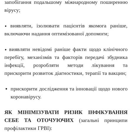
запобігання подальшому міжнародному поширенню
вірусу;
виявляти, ізолювати пацієнтів якомога раніше,
•
включаючи надання оптимізованої допомоги;
виявляти невідомі раніше факти щодо клінічного
•
перебігу, механізмів та факторів передачі збудника
інфекції, розробляти методи лікування та
прискорити розвиток діагностики, терапії та вакцин;
прискорити дослідження та інновації щодо нового
коронавірусу.
ЯК МІНІМІЗУВАТИ РИЗИК ІНФІКУВАННЯ
СЕБЕ ТА ОТОЧУЮЧИХ
(загальні принципи
профілактики ГРВІ):