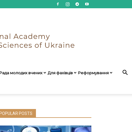
Рада молодих вчених
Для фахівців
Реформування
POPULAR POSTS