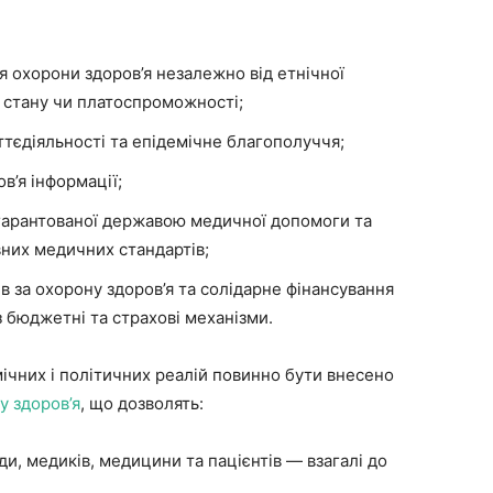
 охорони здоров’я незалежно від етнічної
го стану чи платоспроможності;
тєдіяльності та епідемічне благополуччя;
в’я інформації;
 гарантованої державою медичної допомоги та
них медичних стандартів;
тів за охорону здоров’я та солідарне фінансування
 бюджетні та страхові механізми.
ічних і політичних реалій повинно бути внесено
у здоров’я
, що дозволять:
ди, медиків, медицини та пацієнтів — взагалі до