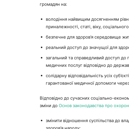
громадян на:
володіння найвищим досягненням рівня
приналежності, статі, віку, соціально
безпечне для здоров’я середовище жит
реальний доступ до значущої для здоро
загальний та справедливий доступ до
медичних послуг відповідно до держав
солідарну відповідальність усіх суб’єк
гарантованої медичної допомоги через
Відповідно до сучасних соціально-економ
зміни до
Основ законодавства про охорон
змінити відношення суспільства до вла
здоров’я народу;