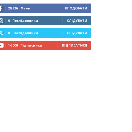
20,826
Фани
ВПОДОБАТИ
0
Послідовники
СЛІДУВАТИ
0
Послідовники
СЛІДУВАТИ
14,000
Підписники
ПІДПИСАТИСЯ