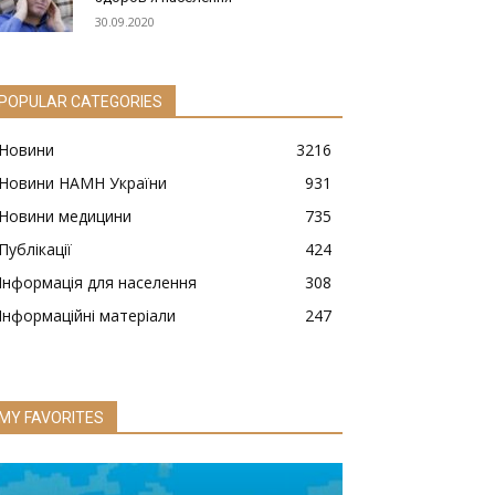
30.09.2020
POPULAR CATEGORIES
Новини
3216
Новини НАМН України
931
Новини медицини
735
Публікації
424
Інформація для населення
308
Інформаційні матеріали
247
MY FAVORITES