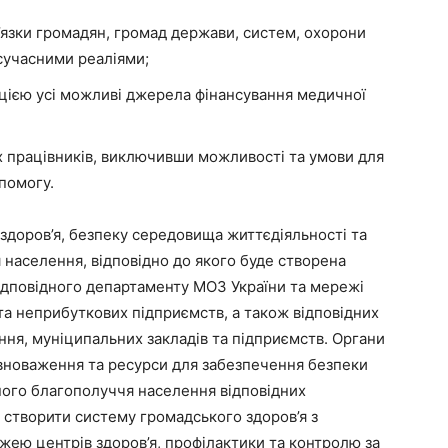
в’язки громадян, громад держави, систем, охорони
 сучасними реаліями;
уцією усі можливі джерела фінансування медичної
 працівників, виключивши можливості та умови для
помогу.
 здоров’я, безпеку середовища життєдіяльності та
населення, відповідно до якого буде створена
відповідного департаменту МОЗ України та мережі
та неприбуткових підприємств, а також відповідних
ння, муніципальних закладів та підприємств. Органи
вноваження та ресурси для забезпечення безпеки
ного благополуччя населення відповідних
 створити систему громадського здоров’я з
ею центрів здоров’я, профілактики та контролю за