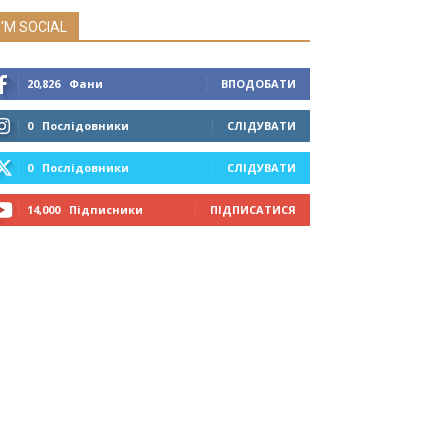
I'M SOCIAL
20,826
Фани
ВПОДОБАТИ
0
Послідовники
СЛІДУВАТИ
0
Послідовники
СЛІДУВАТИ
14,000
Підписники
ПІДПИСАТИСЯ