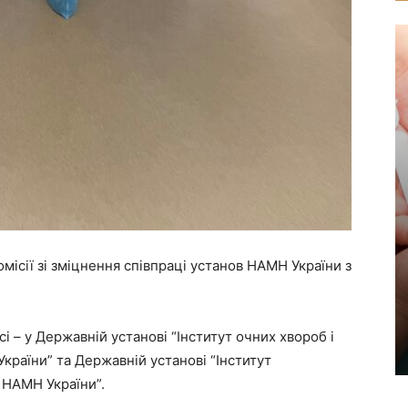
місії зі зміцнення співпраці установ НАМН України з
і – у Державній установі “Інститут очних хвороб і
України” та Державній установі “Інститут
 НАМН України”.