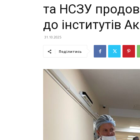
та НСЗУ продов
до інститутів А
31.10.2025
Поділитись