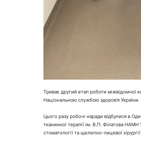
Триває другий етап роботи міжвідомчої ко
Національною службою здоров’я України.
Цього разу робочі наради відбулися в Одес
тканинної терапії ім. В.П. Філатова НАМН 
стоматології та щелепно-лицевої хірургії