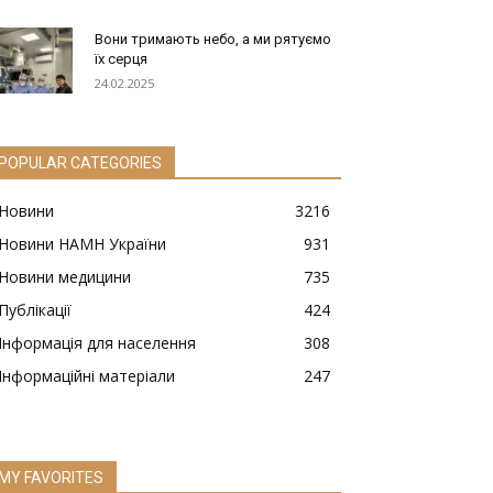
Вони тримають небо, а ми рятуємо
їх серця
24.02.2025
POPULAR CATEGORIES
Новини
3216
Новини НАМН України
931
Новини медицини
735
Публікації
424
Інформація для населення
308
Інформаційні матеріали
247
MY FAVORITES