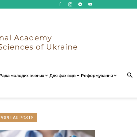
Рада молодих вчених
Для фахівців
Реформування
POPULAR POSTS