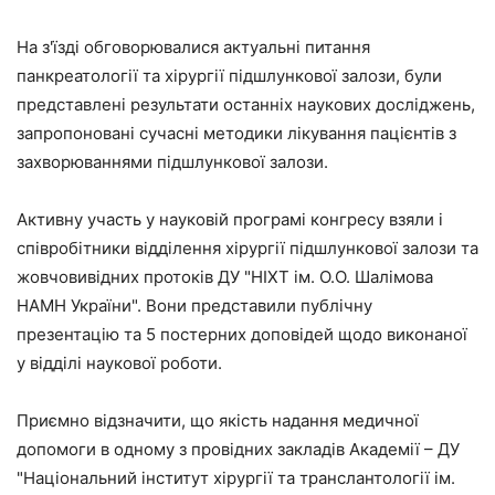
На з'їзді обговорювалися актуальні питання
панкреатології та хірургії підшлункової залози, були
представлені результати останніх наукових досліджень,
запропоновані сучасні методики лікування пацієнтів з
захворюваннями підшлункової залози.
Активну участь у науковій програмі конгресу взяли і
співробітники відділення хірургії підшлункової залози та
жовчовивідних протоків ДУ "НІХТ ім. О.О. Шалімова
НАМН України". Вони представили публічну
презентацію та 5 постерних доповідей щодо виконаної
у відділі наукової роботи.
Приємно відзначити, що якість надання медичної
допомоги в одному з провідних закладів Академії – ДУ
"Національний інститут хірургії та транслантології ім.