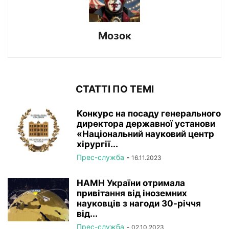
Мозок
СТАТТІ ПО ТЕМІ
Конкурс на посаду генерального
директора державної установи
«Національний науковий центр
хірургії...
Прес-служба
-
16.11.2023
НАМН України отримала
привітання від іноземних
науковців з нагоди 30-річчя
від...
Прес-служба
-
02.10.2023