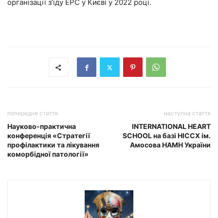
організації з’їду EPC у Києві у 2022 році.
попередня стаття
наступна стаття
Науково-практична
INTERNATIONAL HEART
конференція «Стратегії
SCHOOL на базі НІССХ ім.
профілактики та лікування
Амосова НАМН України
коморбідної патології»