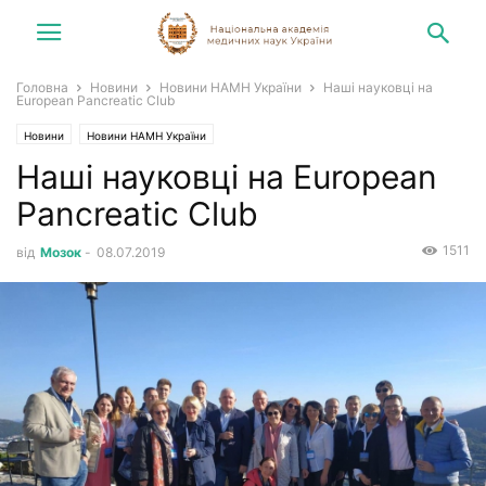
Головна
Новини
Новини НАМН України
Наші науковці на
European Pancreatic Club
Новини
Новини НАМН України
Наші науковці на European
Pancreatic Club
1511
від
Мозок
-
08.07.2019