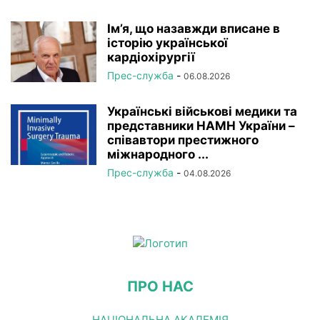
Ім’я, що назавжди вписане в
історію української
кардіохірургії
Прес-служба
-
06.08.2026
Українські військові медики та
представники НАМН України –
співавтори престижного
міжнародного ...
Прес-служба
-
04.08.2026
ПРО НАС
НАЦІОНАЛЬНА АКАДЕМІЯ