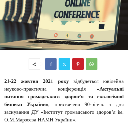
21-22 жовтня 2021 року
відбудеться ювілейна
науково-практична конференці
я
«Актуальні
питання громадського здоров’я та екологічної
безпеки України»
, присвячена 90-річчю з дня
заснування ДУ «Інститут громадського здоров’я ім.
О.М.Марзєєва НАМН України».