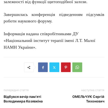
залежності від функції щитоподібної залози.
Завершилась конференція підведенням підсумків
роботи наукового форуму.
Інформація надана співробітниками ДУ
«Національний інститут терапії імені Л.Т. Малої
НАМН України».
попередня стаття
наступна стаття
Відбувся вечір пам’яті
ОМЕЛЬЧУК Сергій
Володимира Козявкіна
Тихонович