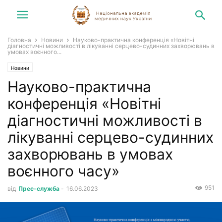
Головна
Новини
Науково-практична конференція «Новітні
діагностичні можливості в лікуванні серцево-судинних захворювань в
умовах воєнного...
Новини
Науково-практична
конференція «Новітні
діагностичні можливості в
лікуванні серцево-судинних
захворювань в умовах
воєнного часу»
951
від
Прес-служба
-
16.06.2023