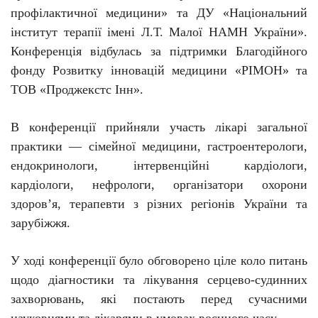
пр
о
філактичної медицини» та ДУ «Національний
інститут терапії імені Л.Т. Малої НАМН України».
Конференція відбулась за підтримки Благодійного
фонду Розвитку інновацій медицини «РІМОН» та
ТОВ «Проджекстс Інн».
В конференції прийняли участь лікарі загальної
практики — сімейної медицини, гастроентерологи,
ендокринологи, інтервенційні кардіологи,
кардіологи, нефрологи, організатори охорони
здоров’я, терапевти з різних регіонів України та
зарубіжжя.
У ході конференції було обговорено ціле коло питань
щодо діагностики та лікування серцево-судинних
захворювань, які постають перед сучасними