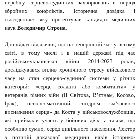
перебігу серцево-судинних захворювань в період
збройних конфліктів. Історична довідка і
сьогодення», яку презентував кандидат медичних
наук
Володимир Строна.
Доповідач відзначив, що на теперішній час у всьому
світі, в тому числі і в нашій державі під час
російсько-української війни 2014-2023 років,
досліджувався вплив хронічного стресу військового
часу на стан серцево-судинної системи у різних
категорій: «серце солдата або комбатанта» у
ветеранів різних війн (ІІ Світова, В’єтнам, Косово,
Ірак), психосоматичний синдром «м’язового
виснаження серця» да Коста у військовослужбовців,
які приймали участь у бойових діях, а також, що
особливо сумно, серед цивільного населення. Лектор
з позицій доказової медицини навів історико-