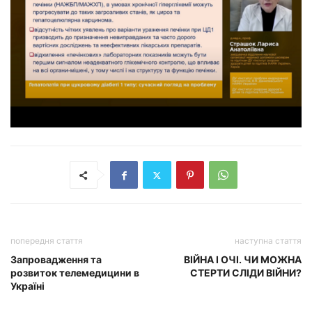
попередня стаття
наступна стаття
Запровадження та
ВІЙНА І ОЧІ. ЧИ МОЖНА
розвиток телемедицини в
СТЕРТИ СЛІДИ ВІЙНИ?
Україні