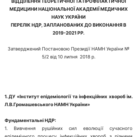
ВІДДІЛЕННЯ ТЕОРЕТИЧНОЇ ТА ПРОФІЛАКТИЧНОЇ
МЕДИЦИНИ НАЦІОНАЛЬНОЇ АКАДЕМІЇ МЕДИЧНИХ
НАУК УКРАЇНИ
ПЕРЕЛІК
НДР
, ЗАПЛАНОВАНИХ ДО ВИКОНАННЯ В
2019-2021 РР.
Затверджений Постановою Президії НАМН України №
5/2 від 10 липня 2018 р.
1. ДУ «Інститут епідеміо
логії та інфекційних хвороб ім.
Л.В.Громашевського НАМН України»
Фундаментальні НДР:
1. Вивчення рушійних сил еволюції сучасного
епідемічного процесу інфекційних хвороб з різними