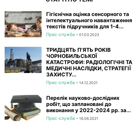
Гігієнічна оцінка сенсорного та
інтелектуального навантаження
текстів підручників для 1-4...
Прес-служба
-
01.03.2023
ТРИДЦЯТЬ П’ЯТЬ РОКІВ
ЧОРНОБИЛЬСЬКОЇ
КАТАСТРОФИ: РАДІОЛОГІЧНІ ТА
МЕДИЧНІ НАСЛІДКИ, СТРАТЕГІЇ
ЗАХИСТУ...
Прес-служба
-
14.12.2021
Перелік науково-дослідних
робіт, що заплановані до
виконання у 2022-2024 рр. за...
Прес-служба
-
16.06.2021