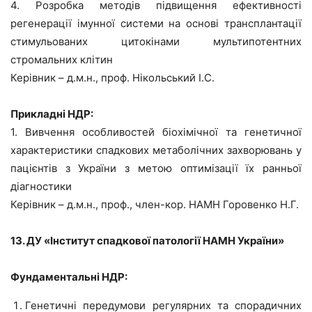
4. Розробка методів підвищення ефективності
регенерації імунної системи на основі трансплантації
стимульованих цитокінами мультипотентних
стромальних клітин
Керівник – д.м.н., проф. Нікольський І.С.
Прикладні НДР:
1. Вивчення особливостей біохімічної та генетичної
характеристики спадкових метаболічних захворювань у
пацієнтів з України з метою оптимізації їх ранньої
діагностики
Керівник – д.м.н., проф., член-кор. НАМН Горовенко Н.Г.
13. ДУ «Інститут спадкової патології НАМН України»
Фундаментальні НДР:
Генетичні передумови регулярних та спорадичних