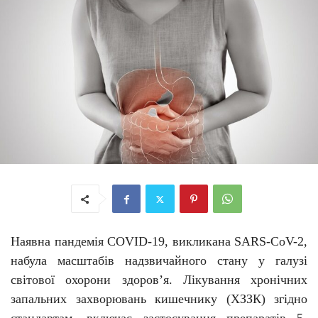
Наявна пандемія COVID-19, викликана SARS-CoV-2,
набула масштабів надзвичайного стану у галузі
світової охорони здоров’я. Лікування хронічних
запальних захворювань кишечнику (ХЗЗК) згідно