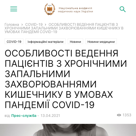
Головна
COVID-19
ОСОБЛИВОСТІ ВЕДЕННЯ ПАЦІЄНТІВ З
ХРОНІЧНИМИ ЗАПАЛЬНИМИ ЗАХВОРЮВАННЯМИ КИШЕЧНИКУ В
УМОВАХ ПАНДЕМІЇ COVID-19
COVID-19
Інформаційні матеріали
Новини
Новини медицини
ОСОБЛИВОСТІ ВЕДЕННЯ
ПАЦІЄНТІВ З ХРОНІЧНИМИ
ЗАПАЛЬНИМИ
ЗАХВОРЮВАННЯМИ
КИШЕЧНИКУ В УМОВАХ
ПАНДЕМІЇ COVID-19
1353
від
Прес-служба
-
13.04.2021