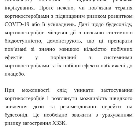
інфікування. Проте неясно, чи пов’язана терапія
кортикостероїдами з підвищеним ризиком розвитком
COVID-19 або її ускладнень. Дані щодо
будесоніду
,
кортикостероїдів місцевої дії з низькою системною
біодоступністю, демонструють, що ці препарати
пов’язані зі значно меншою кількістю побічних
ефектів у порівнянні з системними
кортикостероїдами та їх побічні ефекти наближені до
плацебо.
При можливості слід уникати застосування
кортикостероїдів і розглянути можливість швидкого
зниження дози та рекомендовано перейти на
будесонід
. Це необхідно зважити з урахуванням
ризику загострення ХЗЗК.