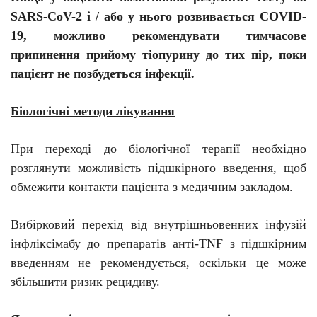
SARS-CoV-2 і / або у нього розвивається COVID-
19, можливо рекомендувати тимчасове
припинення прийому тіопурину до тих пір, поки
пацієнт не позбудеться інфекції.
Біологічні методи лікування
При переході до біологічної терапії необхідно
розглянути можливість підшкірного введення, щоб
обмежити контакти пацієнта з медичним закладом.
Вибірковий перехід від внутрішньовенних інфузій
інфліксімабу
до препаратів анті-TNF з підшкірним
введенням не рекомендується, оскільки це може
збільшити ризик рецидиву.