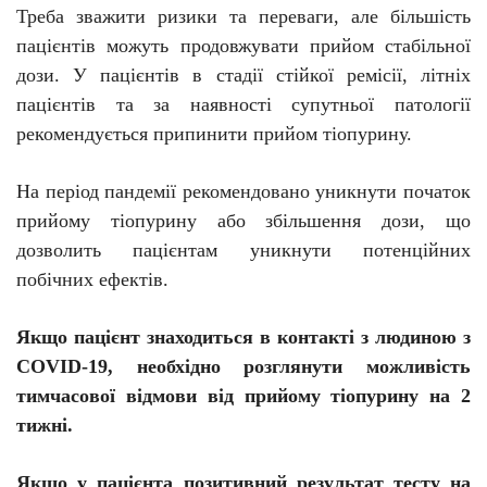
Треба зважити ризики та переваги, але більшість
пацієнтів можуть продовжувати прийом стабільної
дози. У пацієнтів в стадії стійкої ремісії, літніх
пацієнтів та за наявності супутньої патології
рекомендується припинити прийом тіопурину.
На період пандемії рекомендовано уникнути початок
прийому тіопурину або збільшення дози, що
дозволить пацієнтам уникнути потенційних
побічних ефектів.
Якщо пацієнт знаходиться в контакті з людиною з
COVID-19, необхідно розглянути можливість
тимчасової відмови від прийому тіопурину на 2
тижні.
Якщо у пацієнта позитивний результат тесту на