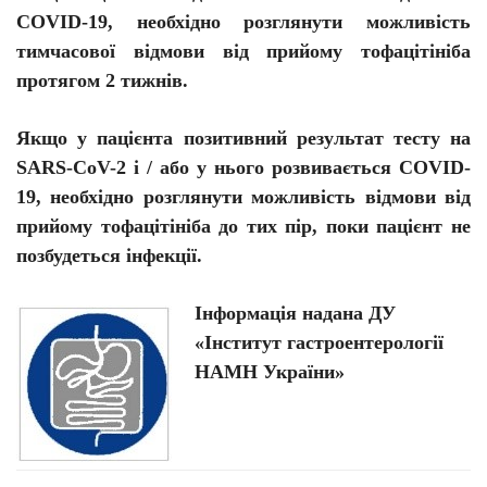
COVID-19, необхідно розглянути можливість
тимчасової відмови від прийому
тофацітініба
протягом 2 тижнів.
Якщо у пацієнта позитивний результат тесту на
SARS-CoV-2 і / або у нього розвивається COVID-
19, необхідно розглянути можливість відмови від
прийому
тофацітініба
до тих пір, поки пацієнт не
позбудеться інфекції.
Інформація надана ДУ
«Інститут гастроентерології
НАМН України»