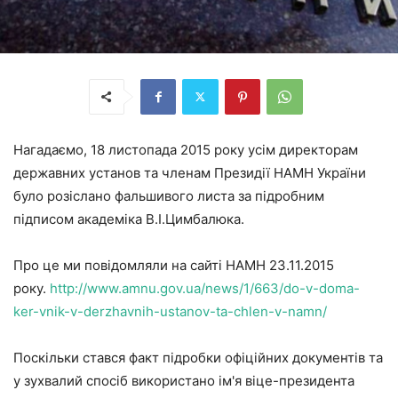
Нагадаємо, 18 листопада 2015 року усім директорам
державних установ та членам Президії НАМН України
було розіслано фальшивого листа за підробним
підписом академіка В.І.Цимбалюка.
Про це ми повідомляли на сайті НАМН 23.11.2015
року.
http://www.amnu.gov.ua/news/1/663/do-v-doma-
ker-vnik-v-derzhavnih-ustanov-ta-chlen-v-namn/
Поскільки стався факт підробки офіційних документів та
у зухвалий спосіб використано ім'я віце-президента