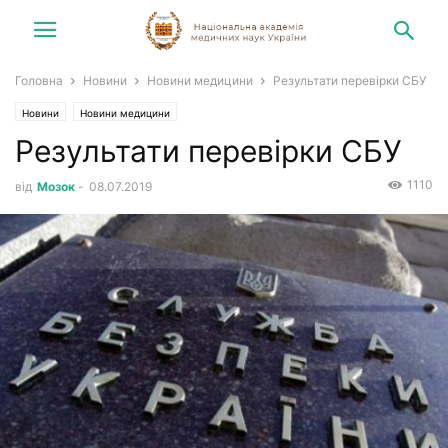
Головна
Новини
Новини медицини
Результати перевірки СБУ
Новини
Новини медицини
Результати перевірки СБУ
1110
від
Мозок
-
08.07.2019