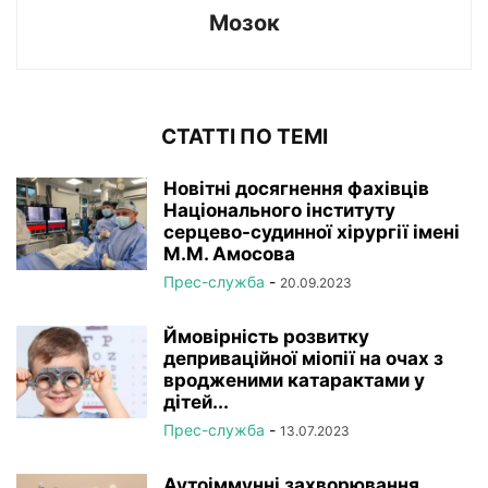
Мозок
СТАТТІ ПО ТЕМІ
Новітні досягнення фахівців
Національного інституту
серцево-судинної хірургії імeні
М.М. Амосова
Прес-служба
-
20.09.2023
Ймовірність розвитку
деприваційної міопії на очах з
вродженими катарактами у
дітей...
Прес-служба
-
13.07.2023
Аутоіммунні захворювання