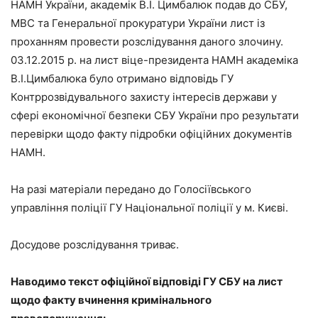
НАМН України, академік В.І. Цимбалюк подав до СБУ,
МВС та Генеральної прокуратури України лист із
проханням провести розслідування даного злочину.
03.12.2015 р. на лист віце-президента НАМН академіка
В.І.Цимбалюка було отримано відповідь ГУ
Контррозвідувального захисту інтересів держави у
сфері економічної безпеки СБУ України про результати
перевірки щодо факту підробки офіційних документів
НАМН.
На разі матеріали передано до Голосіївського
управління поліції ГУ Національної поліції у м. Києві.
Досудове розслідування триває.
Наводимо текст офіційної відповіді ГУ СБУ на лист
щодо факту вчинення кримінального