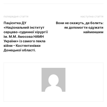
попередня стаття
наступна стаття
Пацієнтка ДУ
Вони не скажуть, де болить:
«Національний інститут
як допомогти одужати
серцево-судинної хірургії
найменшим
ім. М.М. Амосова НАМН
України» із самого пекла
війни – Костянтинівки
Донецької області.