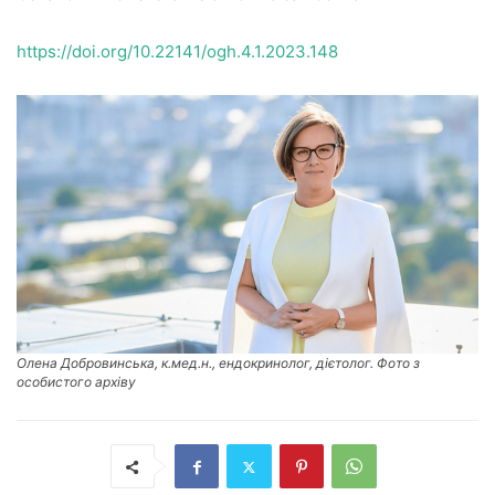
https://doi.org/10.22141/ogh.4.1.2023.148
Олена Добровинська, к.мед.н., ендокринолог, дієтолог. Фото з
особистого архіву