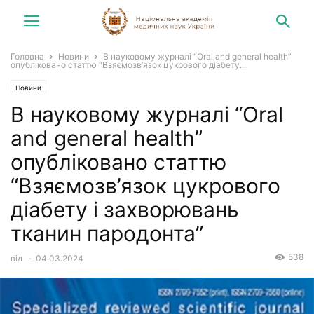
Головна
Новини
В науковому журналі “Oral and general health”
опубліковано статтю “Взяємозв’язок цукрового діабету...
Новини
В науковому журналі “Oral
and general health”
опубліковано статтю
“Взяємозв’язок цукрового
діабету і захворювань
тканин пародонта”
538
від
-
04.03.2024