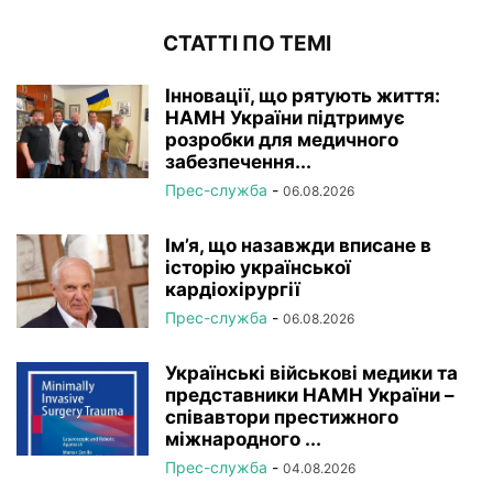
СТАТТІ ПО ТЕМІ
Інновації, що рятують життя:
НАМН України підтримує
розробки для медичного
забезпечення...
Прес-служба
-
06.08.2026
Ім’я, що назавжди вписане в
історію української
кардіохірургії
Прес-служба
-
06.08.2026
Українські військові медики та
представники НАМН України –
співавтори престижного
міжнародного ...
Прес-служба
-
04.08.2026