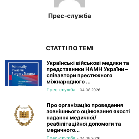
Прес-служба
СТАТТІ ПО ТЕМІ
Українські військові медики та
представники НАМН України –
співавтори престижного
міжнародного ...
Прес-служба
-
04.08.2026
Про організацію проведення
зовнішнього оцінювання якості
надання медичної/
реабілітаційної допомоги та
медичного...
Прес-служба
-
04.08.2026