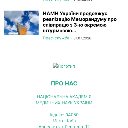
НАМН України продовжує
реалізацію Меморандуму про
співпрацю з 3-ю окремою
штурмовою...
Прес-служба
-
31.07.2026
ПРО НАС
НАЦІОНАЛЬНА АКАДЕМІЯ
МЕДИЧНИХ НАУК УКРАЇНИ
Індекс: 04050
Місто: Київ
Адреса: вул. Герцена, 12