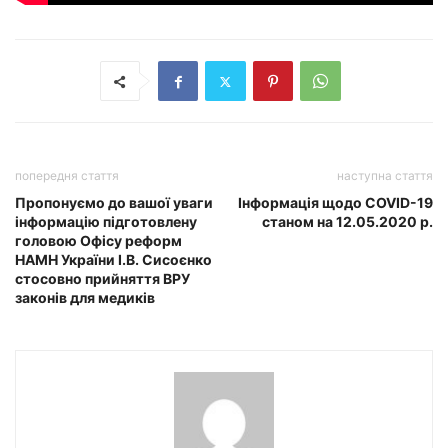
попередня стаття
наступна стаття
Пропонуємо до вашої уваги
Інформація щодо COVID-19
інформацію підготовлену
станом на 12.05.2020 р.
головою Офісу реформ
НАМН України І.В. Сисоєнко
стосовно прийняття ВРУ
законів для медиків