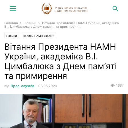
Головна
Новини
Вітання Президента НАМН України, академіка
В.І. Цимбалюка з Днем пам’яті та примирення
Новини
Новини НАМН України
Вітання Президента НАМН
України, академіка В.І.
Цимбалюка з Днем пам’яті
та примирення
1887
від
Прес-служба
-
08.05.2020