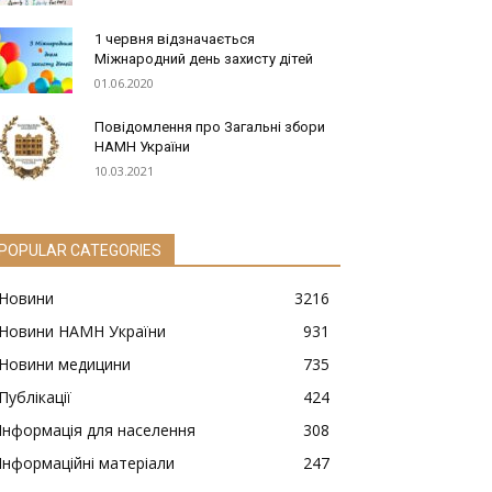
1 червня відзначається
Міжнародний день захисту дітей
01.06.2020
Повідомлення про Загальні збори
НАМН України
10.03.2021
POPULAR CATEGORIES
Новини
3216
Новини НАМН України
931
Новини медицини
735
Публікації
424
Інформація для населення
308
Інформаційні матеріали
247