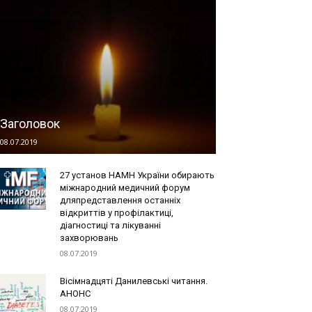
Заголовок
08.07.2019
27 установ НАМН України обирають
міжнародний медичний форум
дляпредставлення останніх
відкриттів у профілактиці,
діагностиці та лікуванні
захворювань
08.07.2019
Вісімнадцяті Данилевські читання.
АНОНС
08.07.2019