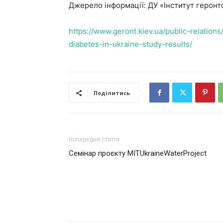
Джерело інформації: ДУ «Інститут геронт
https://www.geront.kiev.ua/public-relation
diabetes-in-ukraine-study-results/
Поділитись
попередня стаття
Семінар проєкту MITUkraineWaterProject