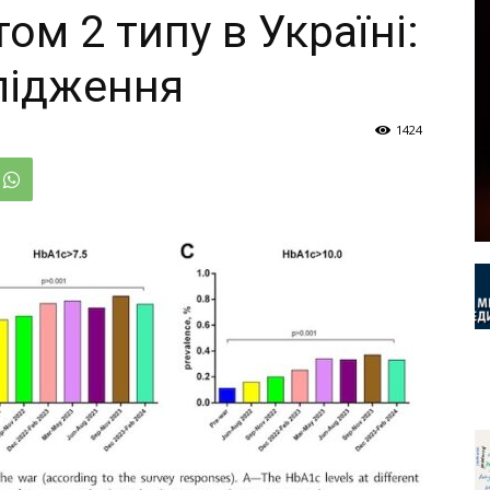
ом 2 типу в Україні:
лідження
1424