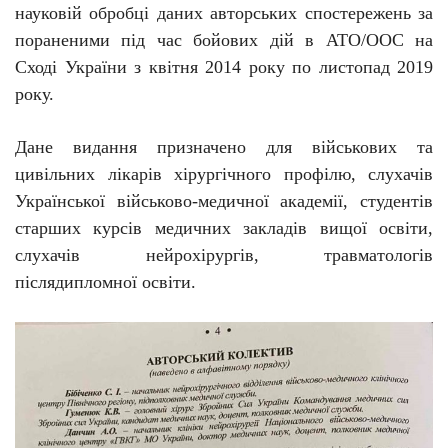
науковій обробці даних авторських спостережень за
пораненими під час бойових дій в АТО/ООС на
Сході України з квітня 2014 року по листопад 2019
року.
Дане видання призначено для військових та
цивільних лікарів хірургічного профілю, слухачів
Української військово-медичної академії, студентів
старших курсів медичних закладів вищої освіти,
слухачів нейрохірургів, травматологів
післядипломної освіти.