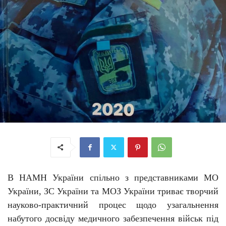
В НАМН України спільно з представниками МО
України, ЗС України та МОЗ України триває творчий
науково-практичний процес щодо узагальнення
набутого досвіду медичного забезпечення військ під