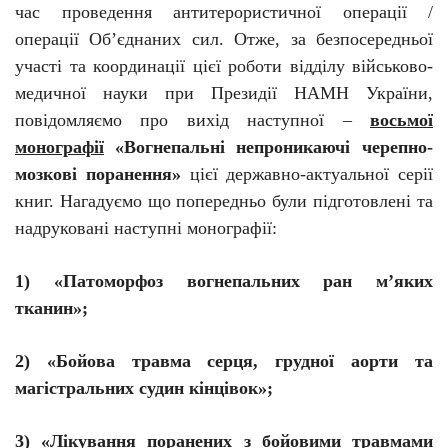
час проведення антитерористичної операції /
операції
Об’єднаних
сил. Отже, за безпосередньої
участі та координації цієї роботи відділу військово-
медичної науки при Президії НАМН України,
повідомляємо про вихід наступної –
восьмої
монографії
«Вогнепальні непроникаючі черепно-
мозкові поранення»
цієї державно-актуальної серії
книг. Нагадуємо що попередньо були підготовлені та
надруковані наступні монографії:
1) «Патоморфоз вогнепальних ран
м’яких
тканин»;
2) «Бойова травма серця, грудної аорти та
магістральних судин кінцівок»;
3) «Лікування поранених з бойовими травмами