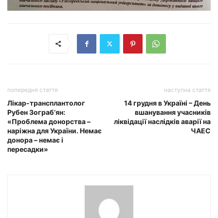
попередня стаття
наступна стаття
Лікар-трансплантолог
14 грудня в Україні – День
Рубен Зограб’ян:
вшанування учасників
«Проблема донорства –
ліквідації наслідків аварії на
наріжна для України. Немає
ЧАЕС
донора – немає і
пересадки»