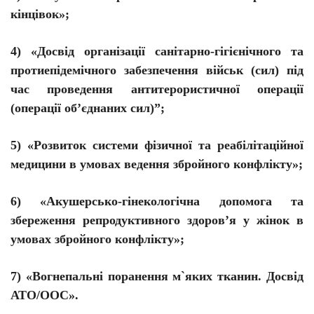
кінцівок»;
4) «Досвід організації санітарно-гігієнічного та
протиепідемічного забезпечення військ (сил) під
час проведення антитерористичної операції
(операції
об’єднаних
сил)”;
5) «Розвиток системи фізичної та реабілітаційної
медицини в умовах ведення збройного конфлікту»;
6) «Акушерсько-гінекологічна допомога та
збереження репродуктивного
здоров’я
у жінок в
умовах збройного конфлікту»;
7) «Вогнепальні поранення м`яких тканин. Досвід
АТО/ООС».