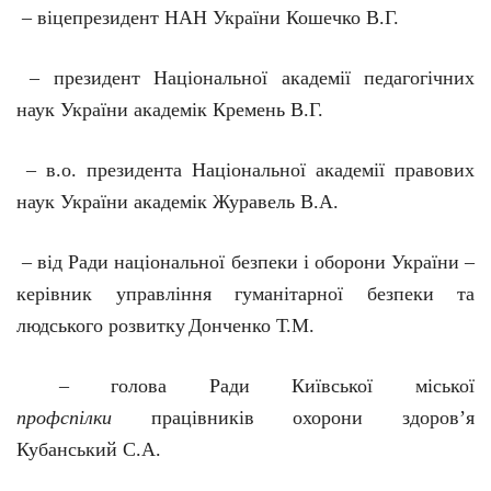
– віцепрезидент НАН України Кошечко В.Г.
– президент Національної академії педагогічних
наук України академік Кремень В.Г.
– в.о. президента Національної академії правових
наук України академік Журавель В.А.
– від Ради національної безпеки і оборони України –
керівник управління гуманітарної безпеки та
людського розвитку
Донченко Т.М.
– голова Ради Київської міської
профспілки
працівників охорони здоров’я
Кубанський С.А.