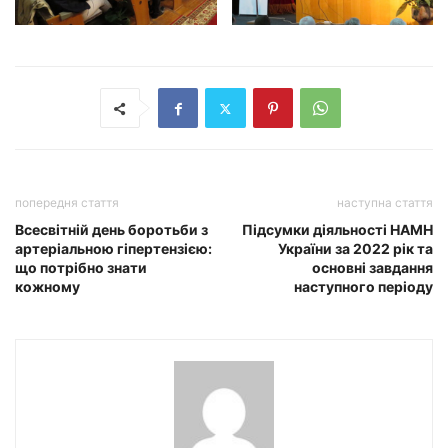
попередня стаття
наступна стаття
Всесвітній день боротьби з
Підсумки діяльності НАМН
артеріальною гіпертензією:
України за 2022 рік та
що потрібно знати
основні завдання
кожному
наступного періоду