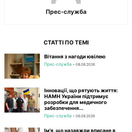
Прес-служба
СТАТТІ ПО ТЕМІ
Вітання з нагоди ювілею
Прес-служба
-
08.08.2026
Інновації, що рятують життя:
НАМН України підтримує
розробки для медичного
забезпечення...
Прес-служба
-
06.08.2026
Ім’я, що назавжди вписане в