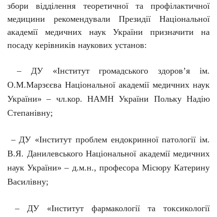
збори відділення теоретичної та профілактичної
медицини рекомендували Президії Національної
академії медичних наук України призначити на
посаду керівників наукових установ:
– ДУ «Інститут громадського здоров
’
я ім.
О.М.Марзєєва Національної академії медичних наук
України» – чл.кор. НАМН України Польку Надію
Степанівну;
– ДУ «Інститут проблем ендокринної патології ім.
В.Я. Данилевського Національної академії медичних
наук України» – д.м.н., професора Місюру Катерину
Василівну;
– ДУ «Інститут фармакології та токсикології