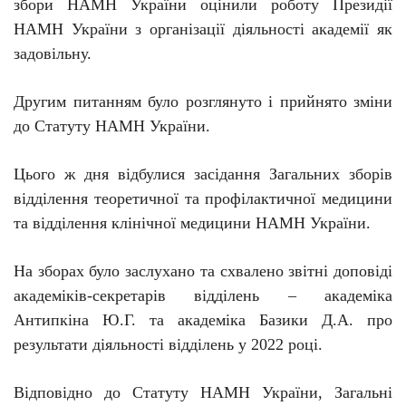
збори НАМН України оцінили роботу Президії
НАМН України з організації діяльності академії як
задовільну.
Другим питанням було розглянуто і прийнято зміни
до Статуту НАМН України.
Цього ж дня відбулися засідання Загальних зборів
відділення теоретичної та профілактичної медицини
та відділення клінічної медицини НАМН України.
На зборах було заслухано та схвалено звітні доповіді
академіків-секретарів відділень – академіка
Антипкіна Ю.Г. та академіка Базики Д.А. про
результати діяльності відділень у 2022 році.
Відповідно до Статуту НАМН України, Загальні