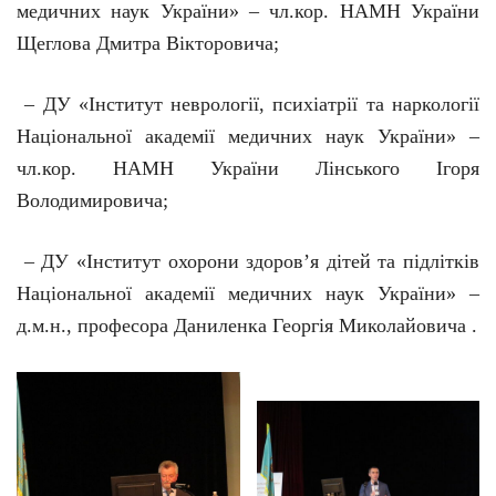
медичних наук України» – чл.кор. НАМН України
Щеглова Дмитра Вікторовича;
– ДУ «Інститут неврології, психіатрії та наркології
Національної академії медичних наук України» –
чл.кор. НАМН України Лінського Ігоря
Володимировича;
– ДУ «Інститут охорони здоров
’
я дітей та підлітків
Національної академії медичних наук України» –
д.м.н., професора Даниленка Георгія Миколайовича .