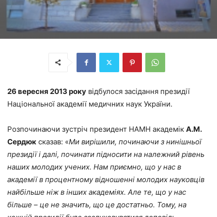
26 вересня 2013 року
відбулося засідання президії
Національної академії медичних наук України.
Розпочинаючи зустріч президент НАМН академік
А.М.
Сердюк
сказав: «
Ми вирішили, починаючи з нинішньої
президії і далі, починати підносити на належний рівень
наших молодих учених. Нам приємно, що у нас в
академії в процентному відношенні молодих науковців
найбільше ніж в інших академіях. Але те, що у нас
більше – це не значить, що це достатньо. Тому, на