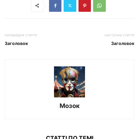
попередня стаття
наступна стаття
Заголовок
Заголовок
Мозок
СТАТТІ ПО ТЕМІ