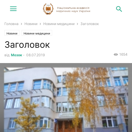
Головна
Новини
Новини медицини
Заголовок
Новини
Новини медицини
Заголовок
1654
від
Мозок
-
08.07.2019