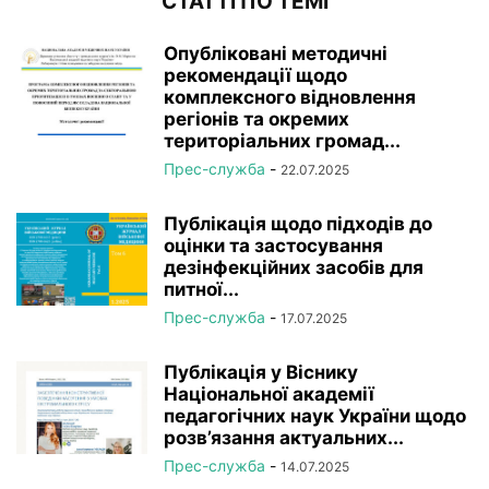
СТАТТІ ПО ТЕМІ
Опубліковані методичні
рекомендації щодо
комплексного відновлення
регіонів та окремих
територіальних громад...
Прес-служба
-
22.07.2025
Публікація щодо підходів до
оцінки та застосування
дезінфекційних засобів для
питної...
Прес-служба
-
17.07.2025
Публікація у Віснику
Національної академії
педагогічних наук України щодо
розв’язання актуальних...
Прес-служба
-
14.07.2025