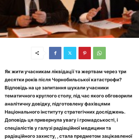
Як жити учасникам ліквідації та жертвам через три
десятки років після Чорнобильської катастрофи?
Відповідь на це запитання шукали учасники
тематичного круглого столу, під час якого обговорили
аналітичну довідку, підготовлену фахівцями
Національного інституту стратегічних досліджень.
Доповідь ця привернула увагу і громадськості, і
спеціалістів у галузі радіаційної медицини та
радіаційного захисту, , стала предметом зацікавленої