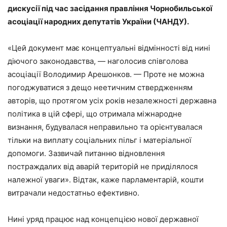
дискусії під час засідання правління Чорнобильської
асоціації народних депутатів України (ЧАНДУ).
«Цей документ має концептуальні відмінності від нині
діючого законодавства, — наголосив співголова
асоціації Володимир Арешонков. — Проте не можна
погоджуватися з дещо неетичним ствердженням
авторів, що протягом усіх років незалежності державна
політика в цій сфері, що отримала міжнародне
визнання, будувалася неправильно та орієнтувалася
тільки на виплату соціальних пільг і матеріальної
допомоги. Зазвичай питанню відновлення
постраждалих від аварій територій не приділялося
належної уваги». Відтак, каже парламентарій, кошти
витрачали недостатньо ефективно.
Нині уряд працює над концепцією нової державної