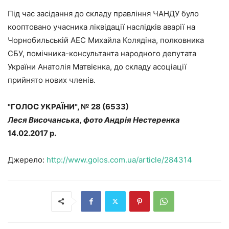
Під час засідання до складу правління ЧАНДУ було
кооптовано учасника ліквідації наслідків аварії на
Чорнобильській АЕС Михайла Колядіна, полковника
СБУ, помічника-консультанта народного депутата
України Анатолія Матвієнка, до складу асоціації
прийнято нових членів.
"ГОЛОС УКРАЇНИ", № 28 (6533)
Леся Височанська, фото Андрія Нестеренка
14.02.2017 р.
Джерело:
http://www.golos.com.ua/article/284314