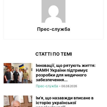
Прес-служба
СТАТТІ ПО ТЕМІ
Інновації, що рятують життя:
НАМН України підтримує
розробки для медичного
забезпечення...
Прес-служба
-
06.08.2026
Ім’я, що назавжди вписане в
історію української