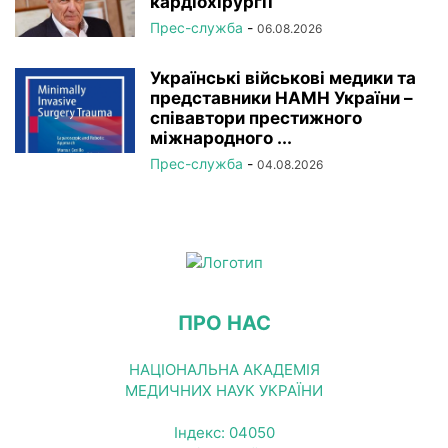
кардіохірургії
Прес-служба
-
06.08.2026
Українські військові медики та
представники НАМН України –
співавтори престижного
міжнародного ...
Прес-служба
-
04.08.2026
ПРО НАС
НАЦІОНАЛЬНА АКАДЕМІЯ
МЕДИЧНИХ НАУК УКРАЇНИ
Індекс: 04050