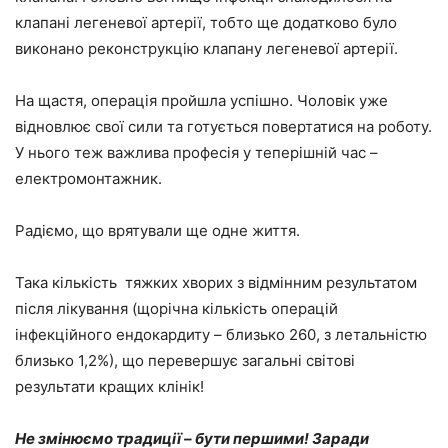
клапані легеневої артерії, тобто ще додатково було
виконано реконструкцію клапану легеневої артерії.
На щастя, операція пройшла успішно. Чоловік уже
відновлює свої сили та готується повертатися на роботу.
У нього теж важлива професія у теперішній час –
електромонтажник.
Радіємо, що врятували ще одне життя.
Така кількість тяжких хворих з відмінним результатом
після лікування (щорічна кількість операцій
інфекційного ендокардиту – близько 260, з летальністю
близько 1,2%), що перевершує загальні світові
результати кращих клінік!
Не змінюємо традиції – бути першими! Заради