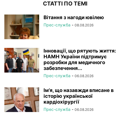
СТАТТІ ПО ТЕМІ
Вітання з нагоди ювілею
Прес-служба
-
08.08.2026
Інновації, що рятують життя:
НАМН України підтримує
розробки для медичного
забезпечення...
Прес-служба
-
06.08.2026
Ім’я, що назавжди вписане в
історію української
кардіохірургії
Прес-служба
-
06.08.2026