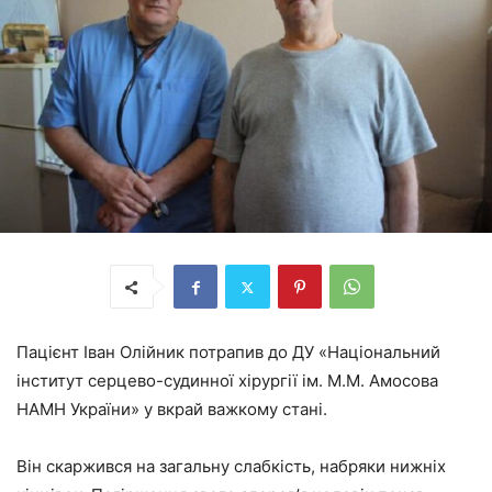
Пацієнт Іван Олійник потрапив до ДУ «Національний
інститут серцево-судинної хірургії ім. М.М. Амосова
НАМН України» у вкрай важкому стані.
Він скаржився на загальну слабкість, набряки нижніх