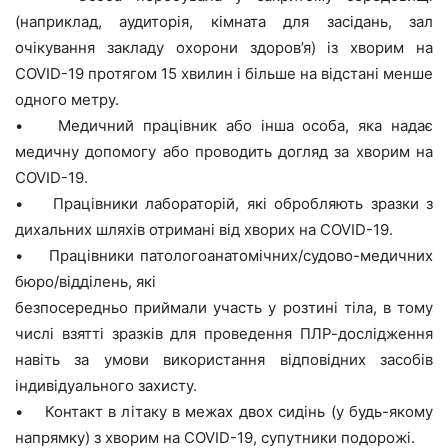
(наприклад, аудиторія, кімната для засідань, зал
очікування закладу охорони здоров’я) із хворим на
COVID-19 протягом 15 хвилин і більше на відстані менше
одного метру.
• Медичний працівник або інша особа, яка надає
медичну допомогу або проводить догляд за хворим на
COVID-19.
• Працівники лабораторій, які обробляють зразки з
дихальних шляхів отримані від хворих на COVID-19.
• Працівники патологоанатомічних/судово-медичних
бюро/відділень, які
безпосередньо приймали участь у розтині тіла, в тому
числі взятті зразків для проведення ПЛР-дослідження
навіть за умови використання відповідних засобів
індивідуального захисту.
• Контакт в літаку в межах двох сидінь (у будь-якому
напрямку) з хворим на COVID-19, супутники подорожі.