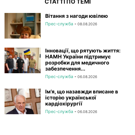
СТАТТІ ПО ТЕМІ
Вітання з нагоди ювілею
Прес-служба
-
08.08.2026
Інновації, що рятують життя:
НАМН України підтримує
розробки для медичного
забезпечення...
Прес-служба
-
06.08.2026
Ім’я, що назавжди вписане в
історію української
кардіохірургії
Прес-служба
-
06.08.2026