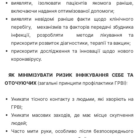
виявляти, ізолювати пацієнтів якомога раніше,
включаючи надання оптимізованої допомоги;
виявляти невідомі раніше факти щодо клінічного
перебігу, механізмів та факторів передачі збудника
інфекції, розробляти методи лікування та
прискорити розвиток діагностики, терапії та вакцин;
прискорити дослідження та інновації щодо нового
коронавірусу.
ЯК МІНІМІЗУВАТИ РИЗИК ІНФІКУВАННЯ СЕБЕ ТА
ОТОЧУЮЧИХ
(загальні принципи профілактики ГРВІ):
Уникати тісного контакту з людьми, які хворіють на
ГРВІ;
Уникати масових заходів, де має місце скупчення
людей;
Часто мити руки, особливо після безпосереднього