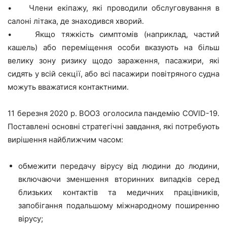
• Члени екіпажу, які проводили обслуговування в
салоні літака, де знаходився хворий.
• Якщо тяжкість симптомів (наприклад, частий
кашель) або переміщення особи вказують на більш
велику зону ризику щодо зараження, пасажири, які
сидять у всій секції, або всі пасажири повітряного судна
можуть вважатися контактними.
11 березня 2020 р. ВООЗ оголосила пандемію COVID-19.
Поставлені основні стратегічні завдання, які потребують
вирішення найближчим часом:
обмежити передачу вірусу від людини до людини,
включаючи зменшення вторинних випадків серед
близьких контактів та медичних працівників,
запобігання подальшому міжнародному поширенню
вірусу;