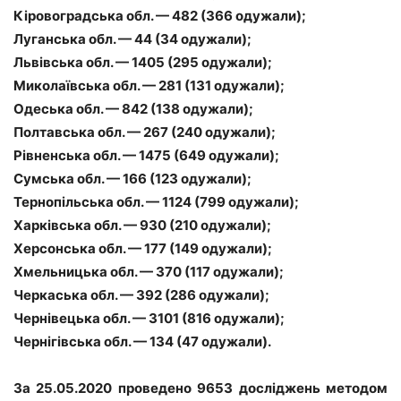
Кіровоградська обл. — 482 (366 одужали);
Луганська обл. — 44 (34 одужали);
Львівська обл. — 1405 (295 одужали);
Миколаївська обл. — 281 (131 одужали);
Одеська обл. — 842 (138 одужали);
Полтавська обл. — 267 (240 одужали);
Рівненська обл. — 1475 (649 одужали);
Сумська обл. — 166 (123 одужали);
Тернопільська обл. — 1124 (799 одужали);
Харківська обл. — 930 (210 одужали);
Херсонська обл. — 177 (149 одужали);
Хмельницька обл. — 370 (117 одужали);
Черкаська обл. — 392 (286 одужали);
Чернівецька обл. — 3101 (816 одужали);
Чернігівська обл. — 134 (47 одужали).
За 25.05.2020 проведено 9653 досліджень методом