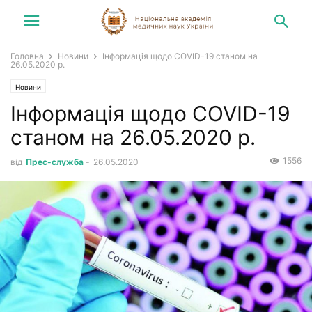
Головна
Новини
Інформація щодо COVID-19 станом на
26.05.2020 р.
Новини
Інформація щодо COVID-19
станом на 26.05.2020 р.
1556
від
Прес-служба
-
26.05.2020