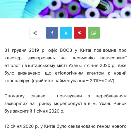
31 грудня 2019 р. офіс ВООЗ у Китаї повідомив про
кластер захворювань на пневмонію нез’ясованої
етіології в китайському місті Ухань. 7 січня 2020 р. вже
було визначено, що етіологічним агентом є новий
коронавірус (прийняте найменування – 2019-nCoV).
Спочатку спалах пов’язували з перебуванням
захворілих на ринку морепродуктів в м. Ухані. Ринок
був закритий 1 січня 2020 р.
12 січня 2020 р. у Китаї було секвеновано геном нового