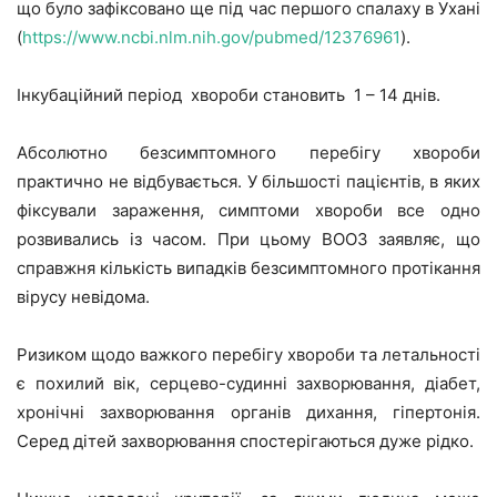
що було зафіксовано ще під час першого спалаху в Ухані
(
https://www.ncbi.nlm.nih.gov/pubmed/12376961
).
Інкубаційний період хвороби становить 1 – 14 днів.
Абсолютно безсимптомного перебігу хвороби
практично не відбувається. У більшості пацієнтів, в яких
фіксували зараження, симптоми хвороби все одно
розвивались із часом. При цьому ВООЗ заявляє, що
справжня кількість випадків безсимптомного протікання
вірусу невідома.
Ризиком щодо важкого перебігу хвороби та летальності
є похилий вік, серцево-судинні захворювання, діабет,
хронічні захворювання органів дихання, гіпертонія.
Серед дітей захворювання спостерігаються дуже рідко.