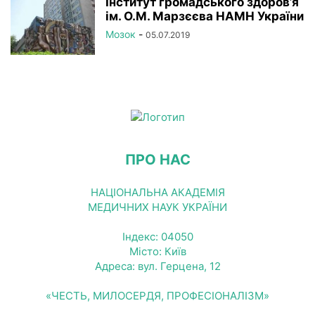
Інститут громадського здоров’я
ім. О.М. Марзєєва НАМН України
Мозок
-
05.07.2019
ПРО НАС
НАЦІОНАЛЬНА АКАДЕМІЯ
МЕДИЧНИХ НАУК УКРАЇНИ
Індекс: 04050
Місто: Київ
Адреса: вул. Герцена, 12
«ЧЕСТЬ, МИЛОСЕРДЯ, ПРОФЕСІОНАЛІЗМ»