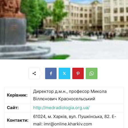
Директор д.м.н., професор Микола
Керівник:
Віллєнович Красносельський
Сайт:
http://medradiologia.org.ua/
61024, м. Харків, вул. Пушкінська, 82. E-
Контакти:
mail: imr@online.kharkiv.com