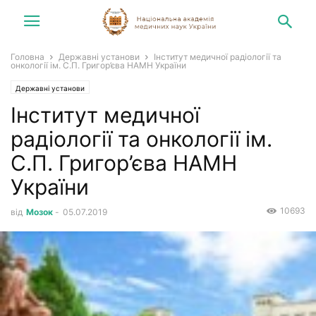
Головна
Державні установи
Інститут медичної радіології та
онкології ім. С.П. Григор’єва НАМН України
Державні установи
Інститут медичної
радіології та онкології ім.
С.П. Григор’єва НАМН
України
10693
від
Мозок
-
05.07.2019