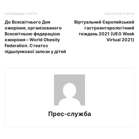
попередня стаття
наступна стаття
До Всесвітнього Дня
Віртуальний Європейський
ожиріння, організованого
гастроентерологічний
Всесвітньою федерацією
тиждень 2021 (UEG Week
ожиріння – World Obesity
Virtual 2021)
Federation. Стеатоз
підшлункової залози у дітей
Прес-служба