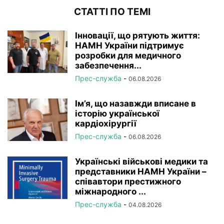
СТАТТІ ПО ТЕМІ
Інновації, що рятують життя:
НАМН України підтримує
розробки для медичного
забезпечення...
Прес-служба
-
06.08.2026
Ім’я, що назавжди вписане в
історію української
кардіохірургії
Прес-служба
-
06.08.2026
Українські військові медики та
представники НАМН України –
співавтори престижного
міжнародного ...
Прес-служба
-
04.08.2026