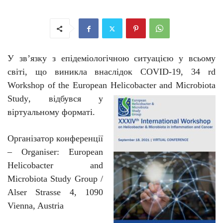
У зв’язку з епідеміологічною ситуацією у всьому
світі, що виникла внаслідок
COVID
-19,
34
rd
Workshop
of
the
European
Helicobacter
and
Microbiota
Study
, відбувся у
віртуальному форматі.
Організатор конференції
–
Organiser: European
Helicobacter and
Microbiota Study Group
/
Alser Strasse 4
,
1090
Vienna, Austria