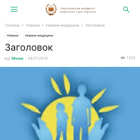
Головна
Новини
Новини медицини
Заголовок
Новини
Новини медицини
Заголовок
1223
від
Мозок
-
08.07.2019