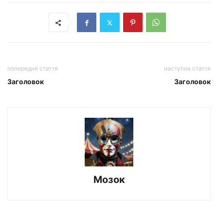
попередня стаття
наступна стаття
Заголовок
Заголовок
Мозок