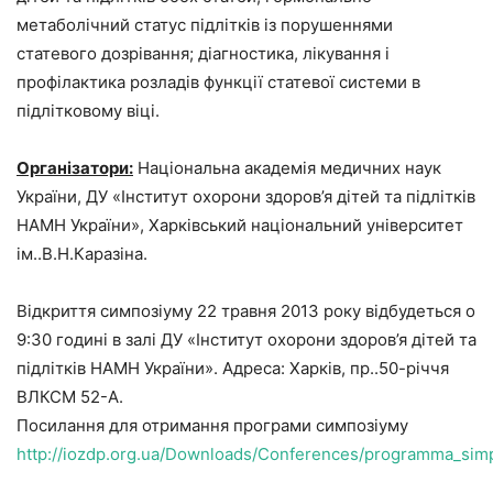
метаболічний статус підлітків із порушеннями
статевого дозрівання; діагностика, лікування і
профілактика розладів функції статевої системи в
підлітковому віці.
Організатори:
Національна академія медичних наук
України, ДУ «Інститут охорони здоров’я дітей та підлітків
НАМН України», Харківський національний університет
ім..В.Н.Каразіна.
Відкриття симпозіуму 22 травня 2013 року відбудеться о
9:30 годині в залі ДУ «Інститут охорони здоров’я дітей та
підлітків НАМН України». Адреса: Харків, пр..50-річчя
ВЛКСМ 52-А.
Посилання для отримання програми симпозіуму
http://iozdp.org.ua/Downloads/Conferences/programma_sim