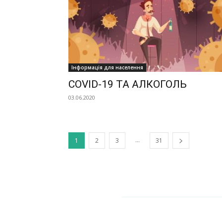
Інформація для населення
COVID-19 ТА АЛКОГОЛЬ
03.06.2020
...
1
2
3
31