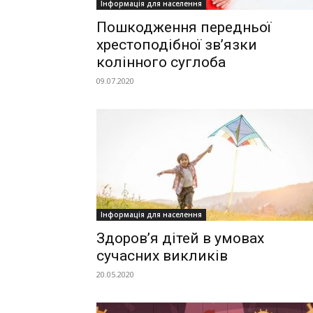
Інформація для населення
Пошкодження передньої
хрестоподібної зв’язки
колінного суглоба
09.07.2020
Інформація для населення
Здоров’я дітей в умовах
сучасних викликів
20.05.2020