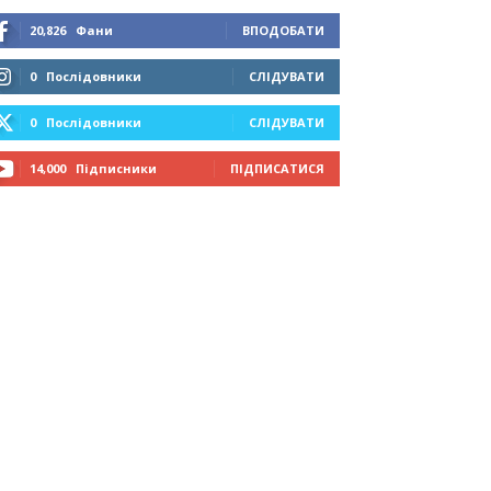
20,826
Фани
ВПОДОБАТИ
0
Послідовники
СЛІДУВАТИ
0
Послідовники
СЛІДУВАТИ
14,000
Підписники
ПІДПИСАТИСЯ