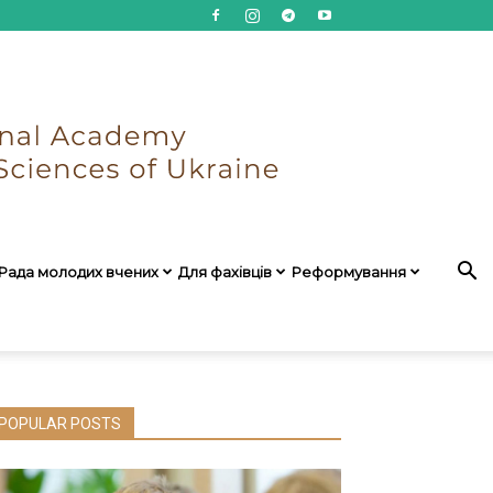
Рада молодих вчених
Для фахівців
Реформування
POPULAR POSTS