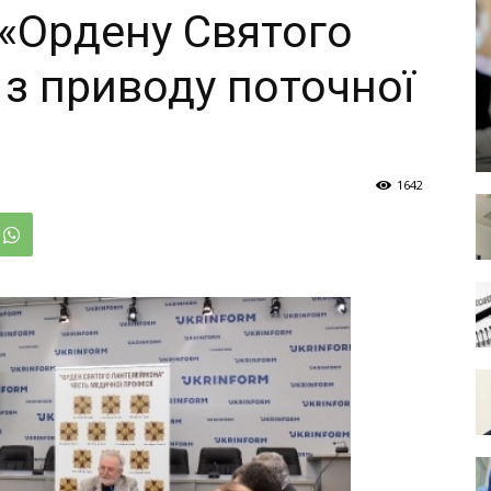
«Ордену Святого
з приводу поточної
1642