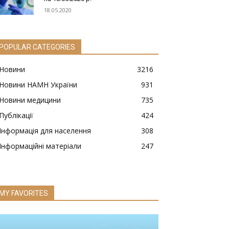
18.05.2020
POPULAR CATEGORIES
Новини
3216
Новини НАМН України
931
Новини медицини
735
Публікації
424
Інформація для населення
308
Інформаційні матеріали
247
MY FAVORITES