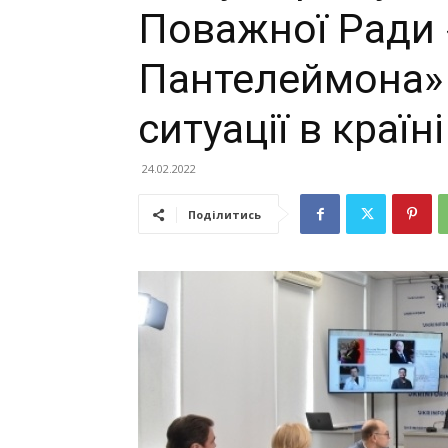
Поважної Ради 
Пантелеймона» 
ситуації в країні
24.02.2022
Поділитись