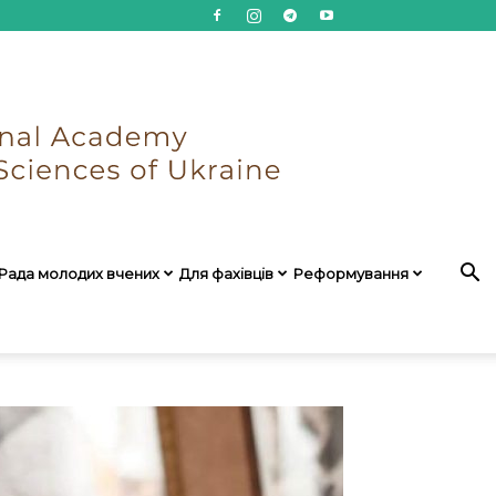
Рада молодих вчених
Для фахівців
Реформування