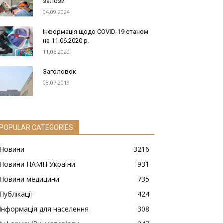
залози
04.09.2024
Інформація щодо COVID-19 станом
на 11.06.2020 р.
11.06.2020
Заголовок
08.07.2019
POPULAR CATEGORIES
Новини
3216
Новини НАМН України
931
Новини медицини
735
Публікації
424
Інформація для населення
308