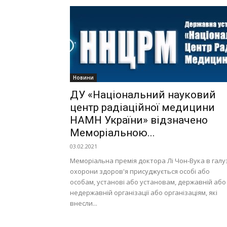
Новини
ДУ «Національний науковий
центр радіаційної медицини
НАМН України» відзначено
Меморіальною...
03.02.2021
Меморіальна премія доктора Лі Чон-Вука в галу
охорони здоров'я присуджується особі або
особам, установі або установам, державній або
недержавній організації або організаціям, які
внесли...