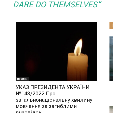
DARE DO THEMSELVES
“
Новини
УКАЗ ПРЕЗИДЕНТА УКРАЇНИ
№143/2022 Про
загальнонаціональну хвилину
мовчання за загиблими
внаслідок...