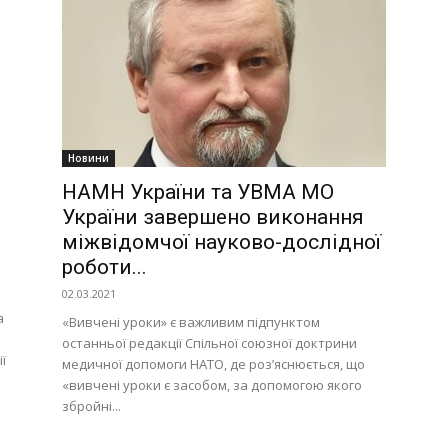
Новини
НАМН України та УВМА МО
України завершено виконання
міжвідомчої науково-дослідної
роботи...
02.03.2021
а
«Вивчені уроки» є важливим підпунктом
останньої редакції Спільної союзної доктрини
ї
медичної допомоги НАТО, де роз’яснюється, що
«вивчені уроки є засобом, за допомогою якого
збройні...