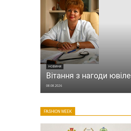
НОВИНИ
Вітання з нагоди ювіл
08.08.2026
FASHION WEEK