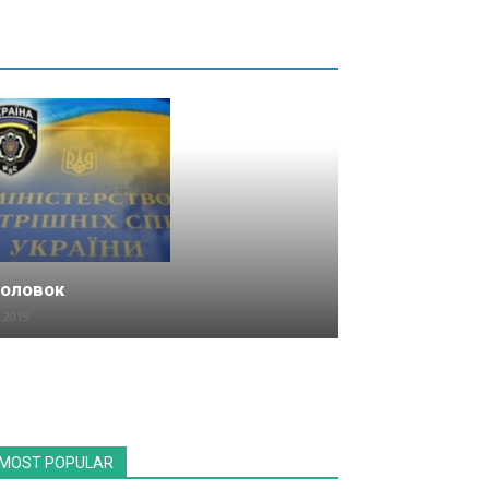
головок
.2019
MOST POPULAR