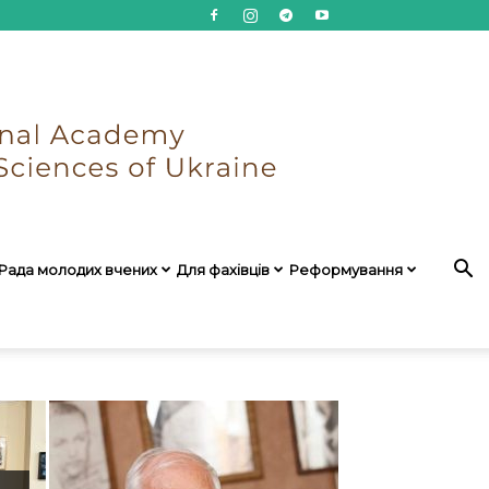
Рада молодих вчених
Для фахівців
Реформування