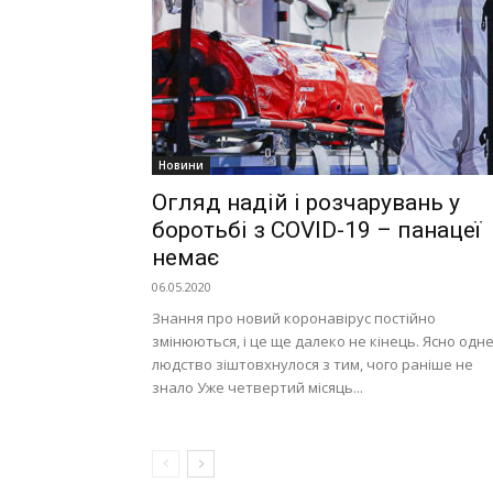
Новини
Огляд надій і розчарувань у
боротьбі з COVID-19 – панацеї
немає
06.05.2020
Знання про новий коронавірус постійно
змінюються, і це ще далеко не кінець. Ясно одне
людство зіштовхнулося з тим, чого раніше не
знало Уже четвертий місяць...