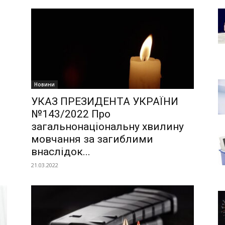
Новини
УКАЗ ПРЕЗИДЕНТА УКРАЇНИ
№143/2022 Про
загальнонаціональну хвилину
мовчання за загиблими
внаслідок...
21.03.2022