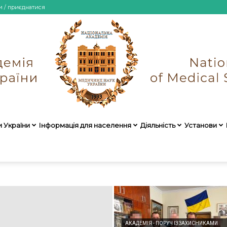
и / приєднатися
и України
Інформація для населення
Діяльність
Установи
НАМН
України
АКАДЕМІЯ - ПОРУЧ ІЗ ЗАХИСНИКАМИ