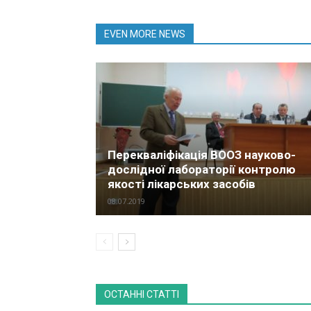
EVEN MORE NEWS
Перекваліфікація ВООЗ науково-
дослідної лабораторії контролю
якості лікарських засобів
08.07.2019
ОСТАННІ СТАТТІ