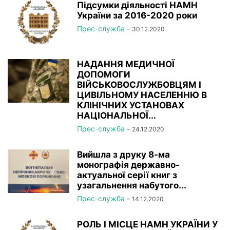
Підсумки діяльності НАМН
України за 2016-2020 роки
Прес-служба
-
30.12.2020
НАДАННЯ МЕДИЧНОЇ
ДОПОМОГИ
ВІЙСЬКОВОСЛУЖБОВЦЯМ І
ЦИВІЛЬНОМУ НАСЕЛЕННЮ В
КЛІНІЧНИХ УСТАНОВАХ
НАЦІОНАЛЬНОЇ...
Прес-служба
-
24.12.2020
Вийшла з друку 8-ма
монографія державно-
актуальної серії книг з
узагальнення набутого...
Прес-служба
-
14.12.2020
РОЛЬ І МІСЦЕ НАМН УКРАЇНИ У