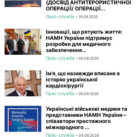
(ДОСВІД АНТИТЕРОРИСТИЧНОЇ
ОПЕРАЦІЇ/ ОПЕРАЦІЇ...
Прес-служба
-
16.06.2020
Інновації, що рятують життя:
НАМН України підтримує
розробки для медичного
забезпечення...
Прес-служба
-
06.08.2026
Ім’я, що назавжди вписане в
історію української
кардіохірургії
Прес-служба
-
06.08.2026
Українські військові медики та
представники НАМН України –
співавтори престижного
міжнародного ...
Прес-служба
-
04.08.2026