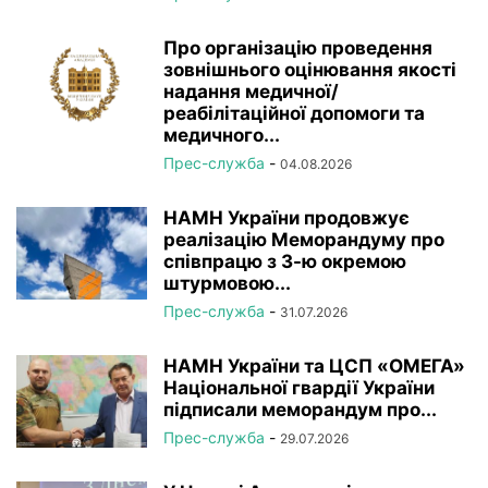
Про організацію проведення
зовнішнього оцінювання якості
надання медичної/
реабілітаційної допомоги та
медичного...
Прес-служба
-
04.08.2026
НАМН України продовжує
реалізацію Меморандуму про
співпрацю з 3-ю окремою
штурмовою...
Прес-служба
-
31.07.2026
НАМН України та ЦСП «ОМЕГА»
Національної гвардії України
підписали меморандум про...
Прес-служба
-
29.07.2026