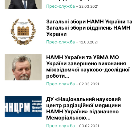
Прес-служба
-
22.03.2021
Загальні збори НАМН України та
Загальні збори відділень НАМН
України
Прес-служба
-
12.03.2021
НАМН України та УВМА МО
України завершено виконання
міжвідомчої науково-дослідної
роботи...
Прес-служба
-
02.03.2021
ДУ «Національний науковий
центр радіаційної медицини
НАМН України» відзначено
Меморіальною...
Прес-служба
-
03.02.2021