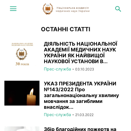
ОСТАННІ СТАТТІ
ДІЯЛЬНІСТЬ НАЦІОНАЛЬНОЇ
АКАДЕМІЇ МЕДИЧНИХ НАУК
УКРАЇНИ ЯК НАЙВИЩОЇ
НАУКОВОЇ УСТАНОВИ В...
Прес-служба
-
03.10.2023
УКАЗ ПРЕЗИДЕНТА УКРАЇНИ
№143/2022 Про
загальнонаціональну хвилину
мовчання за загиблими
внаслідок...
Прес-служба
-
21.03.2022
Збір благодійних пожертв на