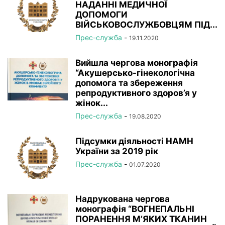
НАДАННІ МЕДИЧНОЇ
ДОПОМОГИ
ВІЙСЬКОВОСЛУЖБОВЦЯМ ПІД...
Прес-служба
-
19.11.2020
Вийшла чергова монографія
“Акушерсько-гінекологічна
допомога та збереження
репродуктивного здоров’я у
жінок...
Прес-служба
-
19.08.2020
Підсумки діяльності НАМН
України за 2019 рік
Прес-служба
-
01.07.2020
Надрукована чергова
монографія “ВОГНЕПАЛЬНІ
ПОРАНЕННЯ М’ЯКИХ ТКАНИН